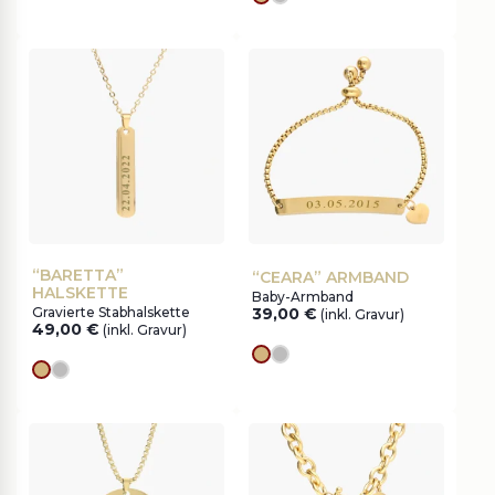
Goldes
silver
“BARETTA”
“CEARA” ARMBAND
HALSKETTE
Baby-Armband
Gravierte Stabhalskette
39,00
€
(inkl. Gravur)
49,00
€
(inkl. Gravur)
Goldes
silver
Goldes
silver