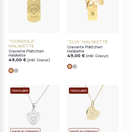
“CIONDOLA”
“CLIA” HALSKETTE
HALSKETTE
Gravierte Plättchen
Gravierte Plättchen
Halskette
Halskette
49,00
€
(inkl. Gravur)
49,00
€
(inkl. Gravur)
Goldes
silver
Goldes
silver
FEINSILBER
FEINSILBER
MADE IN GERMANY
MADE IN GERMANY