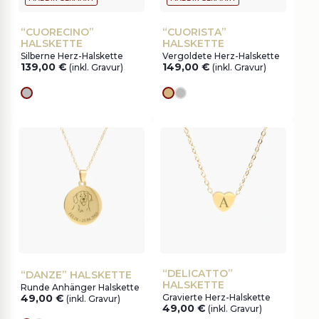
“CUORECINO”
“CUORISTA”
HALSKETTE
HALSKETTE
Silberne Herz-Halskette
Vergoldete Herz-Halskette
139,00
€
149,00
€
(inkl. Gravur)
(inkl. Gravur)
silver
Goldes
silver
“DELICATTO”
“DANZE” HALSKETTE
HALSKETTE
Runde Anhänger Halskette
49,00
€
Gravierte Herz-Halskette
(inkl. Gravur)
49,00
€
(inkl. Gravur)