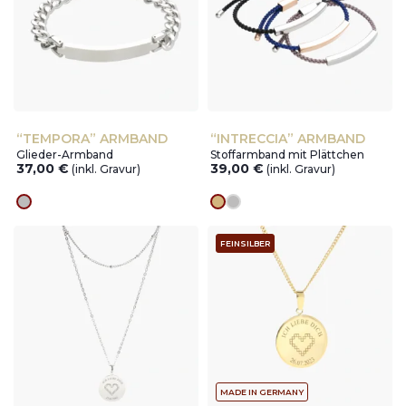
“TEMPORA” ARMBAND
“INTRECCIA” ARMBAND
Glieder-Armband
Stoffarmband mit Plättchen
37,00
€
39,00
€
(inkl. Gravur)
(inkl. Gravur)
silver
Goldes
silver
FEINSILBER
MADE IN GERMANY