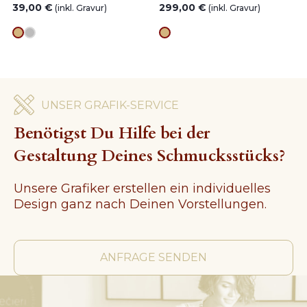
39,00
€
299,00
€
(inkl. Gravur)
(inkl. Gravur)
Goldes
silver
Goldes
UNSER GRAFIK-SERVICE
Benötigst Du Hilfe bei der
Gestaltung Deines Schmucksstücks?
Unsere Grafiker erstellen ein individuelles
Design ganz nach Deinen Vorstellungen.
ANFRAGE SENDEN