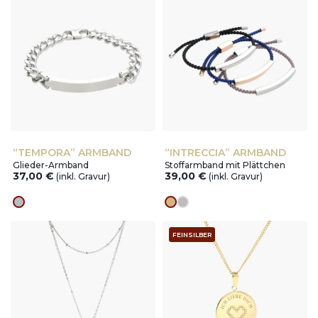
“TEMPORA” ARMBAND
“INTRECCIA” ARMBAND
Glieder-Armband
Stoffarmband mit Plättchen
37,00
€
39,00
€
(inkl. Gravur)
(inkl. Gravur)
silver
Goldes
silver
FEINSILBER