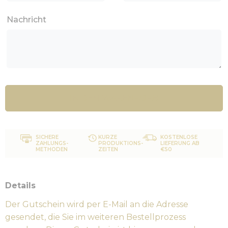
Nachricht
IN DEN WARENKORB
SICHERE
KURZE
KOSTENLOSE
ZAHLUNGS-
PRODUKTIONS-
LIEFERUNG AB
METHODEN
ZEITEN
€50
Details
Der Gutschein wird per E-Mail an die Adresse
gesendet, die Sie im weiteren Bestellprozess