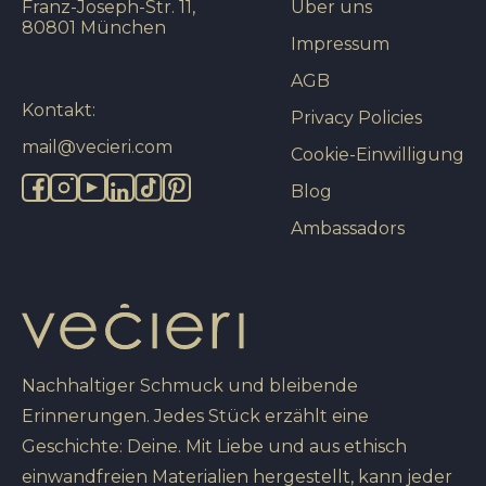
Franz-Joseph-Str. 11,
Über uns
80801 München
Impressum
AGB
Kontakt:
Privacy Policies
mail@vecieri.com
Cookie-Einwilligung
Blog
Ambassadors
Nachhaltiger Schmuck und bleibende
Erinnerungen. Jedes Stück erzählt eine
Geschichte: Deine. Mit Liebe und aus ethisch
einwandfreien Materialien hergestellt, kann jeder