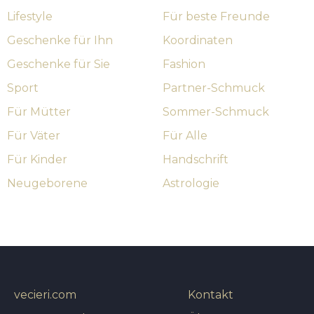
Lifestyle
Für beste Freunde
Geschenke für Ihn
Koordinaten
Geschenke für Sie
Fashion
Sport
Partner-Schmuck
Für Mütter
Sommer-Schmuck
Für Väter
Für Alle
Für Kinder
Handschrift
Neugeborene
Astrologie
vecieri.com
Kontakt