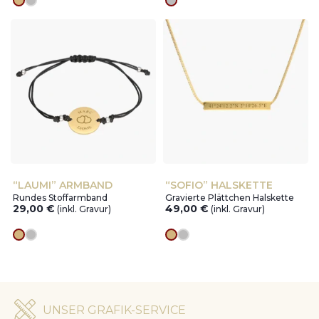
Goldes
silver
silver
“LAUMI” ARMBAND
“SOFIO” HALSKETTE
Rundes Stoffarmband
Gravierte Plättchen Halskette
29,00
€
49,00
€
(inkl. Gravur)
(inkl. Gravur)
Goldes
silver
Goldes
silver
UNSER GRAFIK-SERVICE