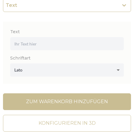
Text
Schriftart
Lato
ZUM WARENKORB HINZUFÜGEN
KONFIGURIEREN IN 3D