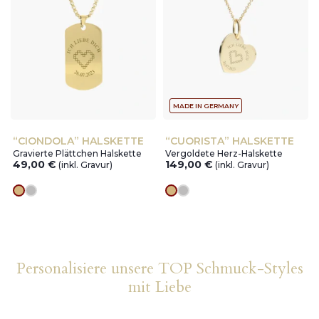
MADE IN GERMANY
“CIONDOLA” HALSKETTE
“CUORISTA” HALSKETTE
Gravierte Plättchen Halskette
Vergoldete Herz-Halskette
49,00
€
149,00
€
(inkl. Gravur)
(inkl. Gravur)
Goldes
silver
Goldes
silver
Personalisiere unsere TOP Schmuck-Styles
mit Liebe