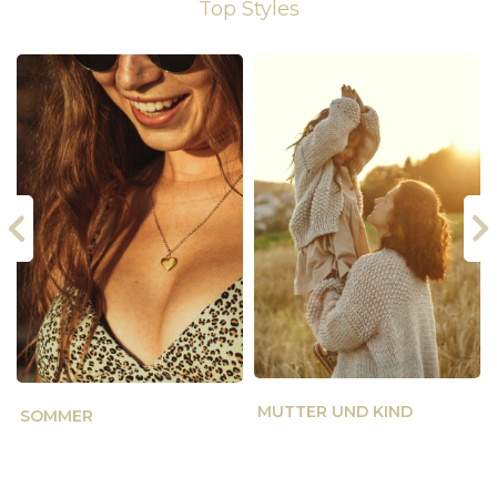
Top Styles
MUTTER UND KIND
SOMMER