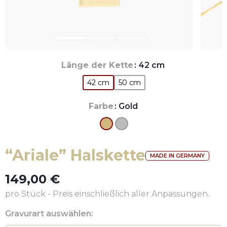
Länge der Kette
: 42 cm
42 cm
50 cm
Farbe
: Gold
“Ariale” Halskette
MADE IN GERMANY
149,00
€
pro Stück - Preis einschließlich aller Anpassungen.
Gravurart auswählen: