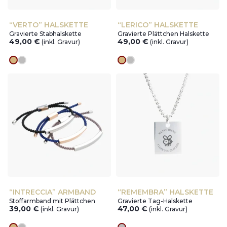
“VERTO” HALSKETTE
“LERICO” HALSKETTE
Gravierte Stabhalskette
Gravierte Plättchen Halskette
49,00
€
49,00
€
(inkl. Gravur)
(inkl. Gravur)
Goldes
silver
Goldes
silver
“INTRECCIA” ARMBAND
“REMEMBRA” HALSKETTE
Stoffarmband mit Plättchen
Gravierte Tag-Halskette
39,00
€
47,00
€
(inkl. Gravur)
(inkl. Gravur)