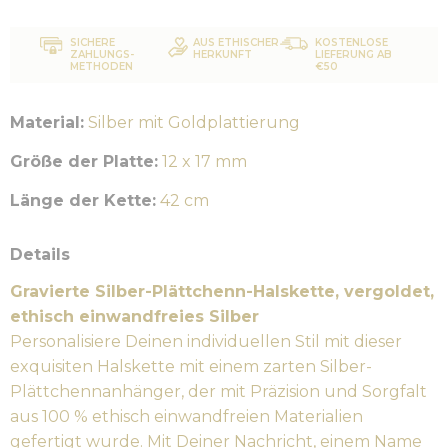
SICHERE
AUS ETHISCHER
KOSTENLOSE
ZAHLUNGS-
HERKUNFT
LIEFERUNG AB
METHODEN
€50
Material:
Silber mit Goldplattierung
Größe der Platte:
12 x 17 mm
Länge der Kette:
42 cm
Details
Gravierte Silber-Plättchenn-Halskette, vergoldet,
ethisch einwandfreies Silber
Personalisiere Deinen individuellen Stil mit dieser
exquisiten Halskette mit einem zarten Silber-
Plättchennanhänger, der mit Präzision und Sorgfalt
aus 100 % ethisch einwandfreien Materialien
gefertigt wurde. Mit Deiner Nachricht, einem Name