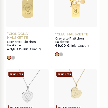
“CIONDOLA”
“CLIA” HALSKETTE
HALSKETTE
Gravierte Plättchen
Gravierte Plättchen
Halskette
Halskette
49,00
€
(inkl. Gravur)
49,00
€
(inkl. Gravur)
Goldes
silver
Goldes
silver
FEINSILBER
FEINSILBER
MADE IN GERMANY
MADE IN GERMANY