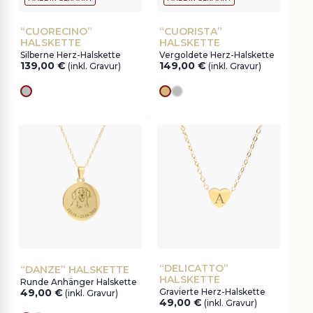
“CUORECINO”
“CUORISTA”
HALSKETTE
HALSKETTE
Silberne Herz-Halskette
Vergoldete Herz-Halskette
139,00
€
149,00
€
(inkl. Gravur)
(inkl. Gravur)
silver
Goldes
silver
“DELICATTO”
“DANZE” HALSKETTE
HALSKETTE
Runde Anhänger Halskette
49,00
€
Gravierte Herz-Halskette
(inkl. Gravur)
49,00
€
(inkl. Gravur)