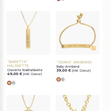
Goldes
silver
“BARETTA”
“CEARA” ARMBAND
HALSKETTE
Baby-Armband
Gravierte Stabhalskette
39,00
€
(inkl. Gravur)
49,00
€
(inkl. Gravur)
Goldes
silver
Goldes
silver