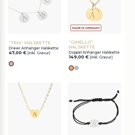
MADE IN GERMANY
“GIMELLO”
“TRIA” HALSKETTE
HALSKETTE
Dreier Anhänger Halskette
47,00
€
Doppel Anhänger Halskette
(inkl. Gravur)
149,00
€
(inkl. Gravur)
silver
Goldes
silver