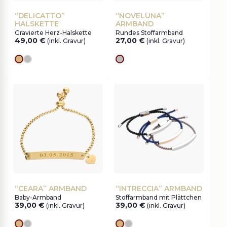
“DELICATTO”
“NOVELUNA”
HALSKETTE
ARMBAND
Gravierte Herz-Halskette
Rundes Stoffarmband
49,00
€
27,00
€
(inkl. Gravur)
(inkl. Gravur)
Goldes
silver
silver
“CEARA” ARMBAND
“INTRECCIA” ARMBAND
Baby-Armband
Stoffarmband mit Plättchen
39,00
€
39,00
€
(inkl. Gravur)
(inkl. Gravur)