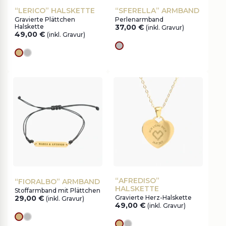
“LERICO” HALSKETTE
“SFERELLA” ARMBAND
Gravierte Plättchen
Perlenarmband
Halskette
37,00
€
(inkl. Gravur)
49,00
€
(inkl. Gravur)
silver
Goldes
silver
“AFREDISO”
“FIORALBO” ARMBAND
HALSKETTE
Stoffarmband mit Plättchen
29,00
€
Gravierte Herz-Halskette
(inkl. Gravur)
49,00
€
(inkl. Gravur)
Goldes
silver