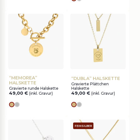
Goldes
silver
“MEMOREA”
“DUBLA” HALSKETTE
HALSKETTE
Gravierte Plättchen
Gravierte runde Halskette
Halskette
49,00
€
49,00
€
(inkl. Gravur)
(inkl. Gravur)
Goldes
silver
Goldes
silver
FEINSILBER