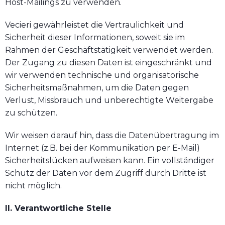
Host-Mailings zu verwenden.
Vecieri gewährleistet die Vertraulichkeit und
Sicherheit dieser Informationen, soweit sie im
Rahmen der Geschäftstätigkeit verwendet werden.
Der Zugang zu diesen Daten ist eingeschränkt und
wir verwenden technische und organisatorische
Sicherheitsmaßnahmen, um die Daten gegen
Verlust, Missbrauch und unberechtigte Weitergabe
zu schützen.
Wir weisen darauf hin, dass die Datenübertragung im
Internet (z.B. bei der Kommunikation per E-Mail)
Sicherheitslücken aufweisen kann. Ein vollständiger
Schutz der Daten vor dem Zugriff durch Dritte ist
nicht möglich.
II. Verantwortliche Stelle