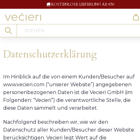
🚚
KOSTENLOSE LIEFERUNG AB €50
Search
Datenschutzerklärung
Im Hinblick auf die von einem Kunden/Besucher auf
www.vecieri.com (“unserer Website”) angegebenen
personenbezogenen Daten ist die Vecieri GmbH (im
Folgenden: “Vecieri”) die verantwortliche Stelle, die
diese Daten sammelt und verarbeitet.
Nachfolgend beschreiben wir, wie wir den
Datenschutz aller Kunden/Besucher dieser Website
berücksichtigen. Vecieri legt Wert auf die