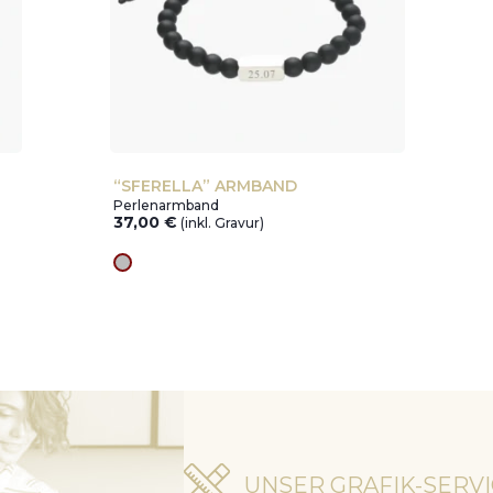
“SFERELLA” ARMBAND
Perlenarmband
37,00
€
(inkl. Gravur)
silver
UNSER GRAFIK-SERV