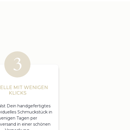
ELLE MIT WENIGEN
KLICKS
lst Dein handgefertigtes
viduelles Schmuckstück in
enigen Tagen per
versand in einer schönen