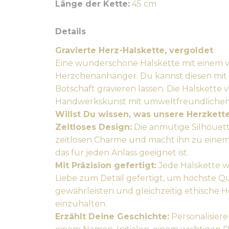
Länge der Kette:
45 cm
Details
Gravierte Herz-Halskette, vergoldet
Eine wunderschöne Halskette mit einem 
Herzchenanhänger. Du kannst diesen mit 
Botschaft gravieren lassen. Die Halskette 
Handwerkskunst mit umweltfreundlichen 
Willst Du wissen, was unsere Herzkett
Zeitloses Design:
Die anmutige Silhouet
zeitlosen Charme und macht ihn zu einem v
das für jeden Anlass geeignet ist.
Mit Präzision gefertigt:
Jede Halskette wi
Liebe zum Detail gefertigt, um höchste Qu
gewährleisten und gleichzeitig ethische 
einzuhalten.
Erzählt Deine Geschichte:
Personalisier