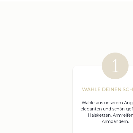
WÄHLE DEINEN SC
Wähle aus unserem Ang
eleganten und schön gef
Halsketten, Armreife
Armbändern.