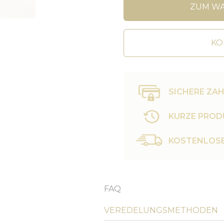
ZUM W
KO
SICHERE ZA
KURZE PROD
KOSTENLOSE
FAQ
VEREDELUNGSMETHODEN