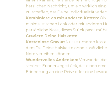
einem Namen, Initialen, einem wichtigen 
herzlichen Nachricht, um ein wirklich ein
zu schaffen, das Deine Individualität wider
Kombiniere es mit anderen Ketten:
Ob a
minimalistischen Look oder mit anderen Ha
persönliche Note, dieses Stück passt mühel
Graviere Deine Halskette
Kostenlose Gravur:
Nutze unseren kosten
dem Du Deine Halskette ohne zusätzliche
Note verleihen können.
Wundervolles Andenken:
Verwandel dies
schönes Erinnerungsstück, das einen emo
Erinnerung an eine Reise oder eine beson