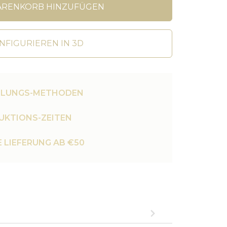
ARENKORB HINZUFÜGEN
NFIGURIEREN IN 3D
HLUNGS-METHODEN
UKTIONS-ZEITEN
 LIEFERUNG AB €50