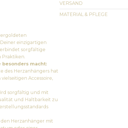
VERSAND
MATERIAL & PFLEGE
vergoldeten
Deiner einzigartigen
verbindet sorgfältige
Praktiken.
e besonders macht:
te des Herzanhängers hat
ielseitigen Accessoire,
rd sorgfältig und mit
alität und Haltbarkeit zu
Herstellungsstandards
e den Herzanhänger mit