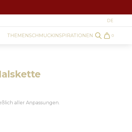
THEMEN
SCHMUCK
INSPIRATIONEN
0
Search
Cart
Halskette
ießlich aller Anpassungen.