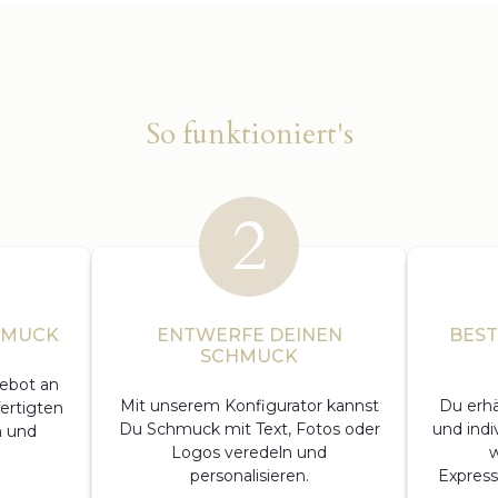
So funktioniert's
HMUCK
ENTWERFE DEINEN
BEST
SCHMUCK
ebot an
Mit unserem Konfigurator kannst
Du erhä
ertigten
Du Schmuck mit Text, Fotos oder
und indi
n und
Logos veredeln und
w
personalisieren.
Express