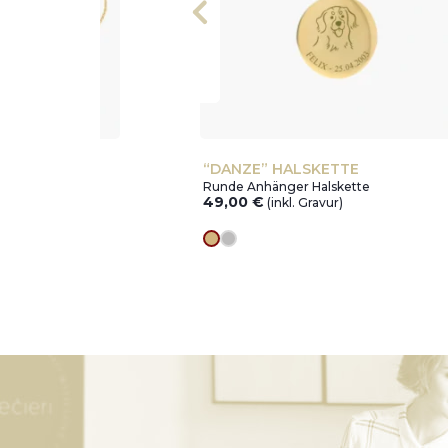
“DANZE” HALSKETTE
rmband
Runde Anhänger Halskette
49,00
€
)
(inkl. Gravur)
Goldes
silver