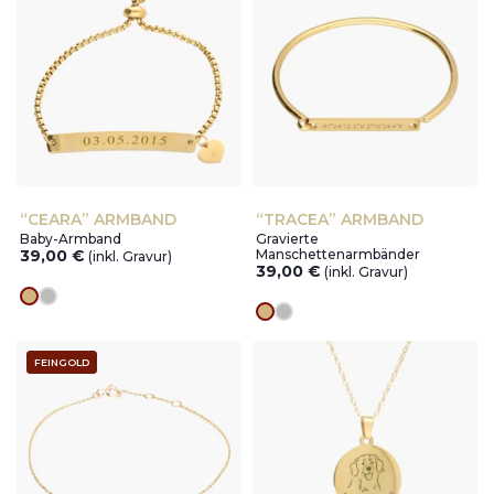
“CEARA” ARMBAND
“TRACEA” ARMBAND
Baby-Armband
Gravierte
39,00
€
Manschettenarmbänder
(inkl. Gravur)
39,00
€
(inkl. Gravur)
Goldes
silver
Goldes
silver
FEINGOLD