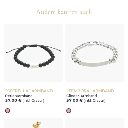
Andere kauften auch
“SFERELLA” ARMBAND
“TEMPORA” ARMBAND
Perlenarmband
Glieder-Armband
37,00
€
37,00
€
(inkl. Gravur)
(inkl. Gravur)
silver
silver