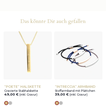
Das könnte Dir auch gefallen
“POETE” HALSKETTE
“INTRECCIA” ARMBAND
Gravierte Stabhalskette
Stoffarmband mit Plättchen
49,00
€
39,00
€
(inkl. Gravur)
(inkl. Gravur)
Goldes
silver
Goldes
silver