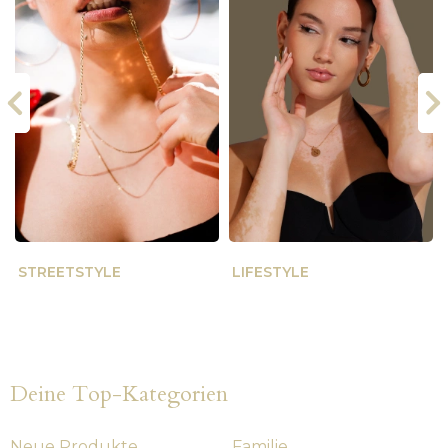
STREETSTYLE
LIFESTYLE
Deine Top-Kategorien
Neue Produkte
Familie