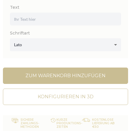
Text
Schriftart
Lato
ZUM WARENKORB HINZUFÜGEN
KONFIGURIEREN IN 3D
SICHERE
KURZE
KOSTENLOSE
ZAHLUNGS-
PRODUKTIONS-
LIEFERUNG AB
METHODEN
ZEITEN
€50