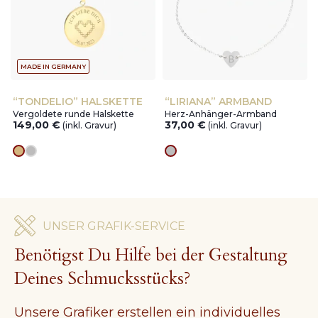
MADE IN GERMANY
“TONDELIO” HALSKETTE
“LIRIANA” ARMBAND
Vergoldete runde Halskette
Herz-Anhänger-Armband
149,00
€
37,00
€
(inkl. Gravur)
(inkl. Gravur)
Goldes
silver
silver
UNSER GRAFIK-SERVICE
Benötigst Du Hilfe bei der Gestaltung
Deines Schmucksstücks?
Unsere Grafiker erstellen ein individuelles