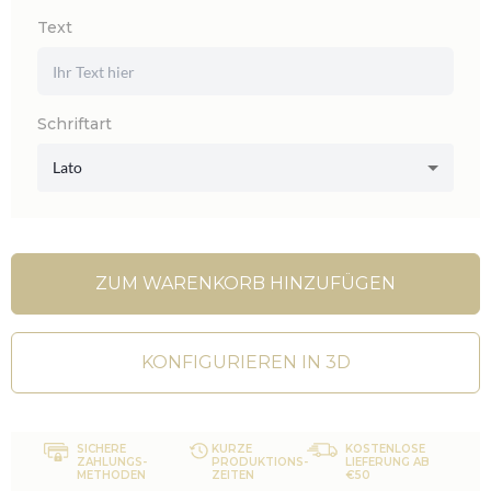
Text
Schriftart
Lato
ZUM WARENKORB HINZUFÜGEN
KONFIGURIEREN IN 3D
SICHERE
KURZE
KOSTENLOSE
ZAHLUNGS-
PRODUKTIONS-
LIEFERUNG AB
METHODEN
ZEITEN
€50