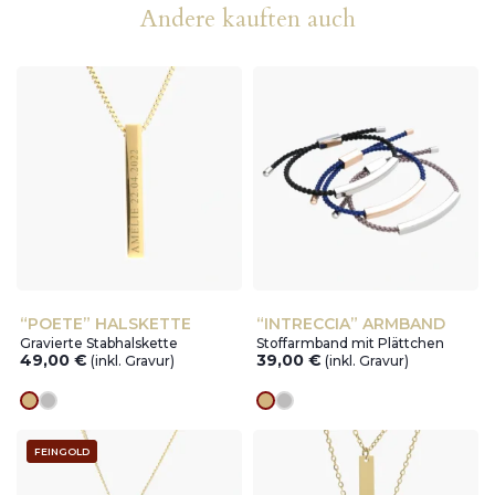
Andere kauften auch
“POETE” HALSKETTE
“INTRECCIA” ARMBAND
Gravierte Stabhalskette
Stoffarmband mit Plättchen
49,00
€
39,00
€
(inkl. Gravur)
(inkl. Gravur)
Goldes
silver
Goldes
silver
FEINGOLD