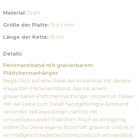
Material:
Stahl
Größe der Platte:
15 x 5 mm
Länge der Kette:
18 cm
Details
Perlenarmband mit gravierbarem
Plättchennanhänger
Begib Dich auf eine Reise der Kreativität mit diesem
eleganten Perlenarmband, das mit einem
gravierbaren Plättchennanhänger verziert ist. Dieses
mit viel Liebe zum Detail handgefertigte Armband
verbindet zeitloses Design nahtlos mit
umweltbewussten Praktiken. Mach es einzigartig,
indem Du Deine eigene Botschaft gravierst und es in
ein maßgeschneidertes Schmuckstück verwandelst,