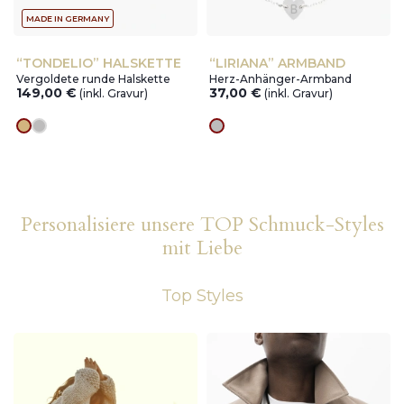
MADE IN GERMANY
“TONDELIO” HALSKETTE
“LIRIANA” ARMBAND
Vergoldete runde Halskette
Herz-Anhänger-Armband
149,00
€
37,00
€
(inkl. Gravur)
(inkl. Gravur)
Goldes
silver
silver
Personalisiere unsere TOP Schmuck-Styles
mit Liebe
Top Styles