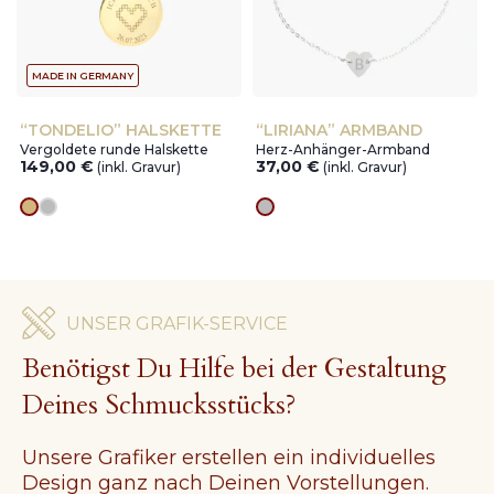
MADE IN GERMANY
“TONDELIO” HALSKETTE
“LIRIANA” ARMBAND
Vergoldete runde Halskette
Herz-Anhänger-Armband
149,00
€
37,00
€
(inkl. Gravur)
(inkl. Gravur)
Goldes
silver
silver
UNSER GRAFIK-SERVICE
Benötigst Du Hilfe bei der Gestaltung
Deines Schmucksstücks?
Unsere Grafiker erstellen ein individuelles
Design ganz nach Deinen Vorstellungen.