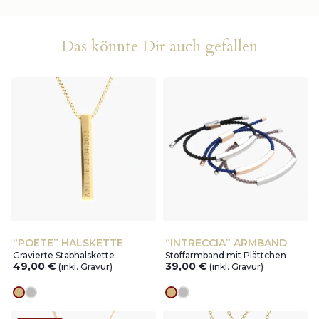
Das könnte Dir auch gefallen
“POETE” HALSKETTE
“INTRECCIA” ARMBAND
Gravierte Stabhalskette
Stoffarmband mit Plättchen
49,00
€
39,00
€
(inkl. Gravur)
(inkl. Gravur)
Goldes
silver
Goldes
silver