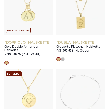
MADE IN GERMANY
“DOPPIOLO” HALSKETTE
“DUBLA” HALSKETTE
Gold Double Anhänger
Gravierte Plättchen Halskette
Halskette
49,00
€
(inkl. Gravur)
299,00
€
(inkl. Gravur)
Goldes
silver
Goldes
FEINSILBER