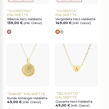
“CUORECINO”
“CUORISTA”
HALSKETTE
HALSKETTE
Silberne Herz-Halskette
Vergoldete Herz-Halskette
139,00
€
149,00
€
(inkl. Gravur)
(inkl. Gravur)
silver
Goldes
silver
“DELICATTO”
“DANZE” HALSKETTE
HALSKETTE
Runde Anhänger Halskette
49,00
€
Gravierte Herz-Halskette
(inkl. Gravur)
49,00
€
(inkl. Gravur)