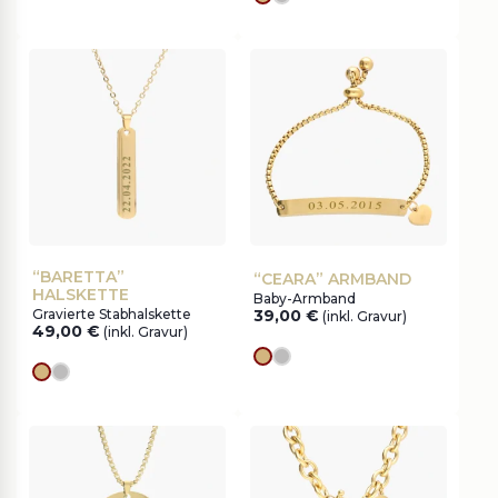
Goldes
silver
“BARETTA”
“CEARA” ARMBAND
HALSKETTE
Baby-Armband
Gravierte Stabhalskette
39,00
€
(inkl. Gravur)
49,00
€
(inkl. Gravur)
Goldes
silver
Goldes
silver