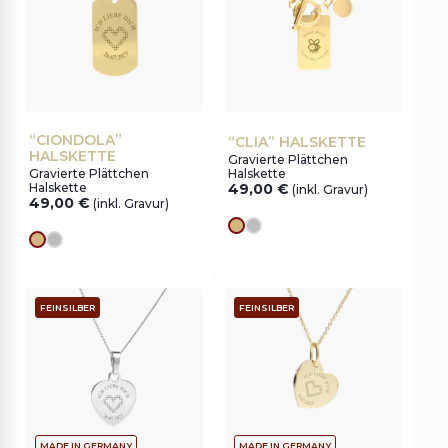
“CIONDOLA”
“CLIA” HALSKETTE
HALSKETTE
Gravierte Plättchen
Gravierte Plättchen
Halskette
Halskette
49,00
€
(inkl. Gravur)
49,00
€
(inkl. Gravur)
Goldes
silver
Goldes
silver
FEINSILBER
FEINSILBER
MADE IN GERMANY
MADE IN GERMANY