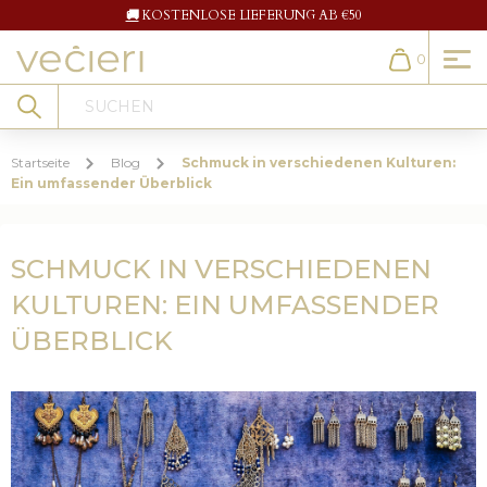
🚚
KOSTENLOSE LIEFERUNG AB €50
0
Cart
Search
Startseite
Blog
Schmuck in verschiedenen Kulturen:
Ein umfassender Überblick
SCHMUCK IN VERSCHIEDENEN
KULTUREN: EIN UMFASSENDER
ÜBERBLICK