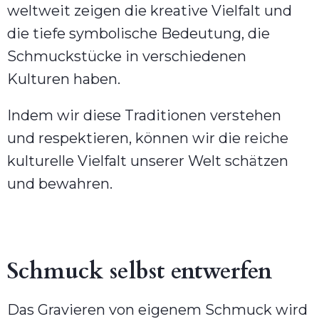
weltweit zeigen die kreative Vielfalt und
die tiefe symbolische Bedeutung, die
Schmuckstücke in verschiedenen
Kulturen haben.
Indem wir diese Traditionen verstehen
und respektieren, können wir die reiche
kulturelle Vielfalt unserer Welt schätzen
und bewahren.
Schmuck selbst entwerfen
Das Gravieren von eigenem Schmuck wird