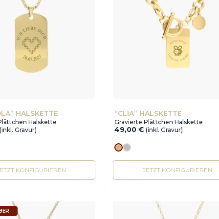
LA” HALSKETTE
“CLIA” HALSKETTE
Plättchen Halskette
Gravierte Plättchen Halskette
49,00
€
(inkl. Gravur)
(inkl. Gravur)
r
Goldes
silver
JETZT KONFIGURIEREN
JETZT KONFIGURIEREN
LBER