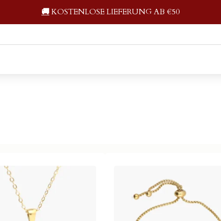
🚚
KOSTENLOSE LIEFERUNG AB €50