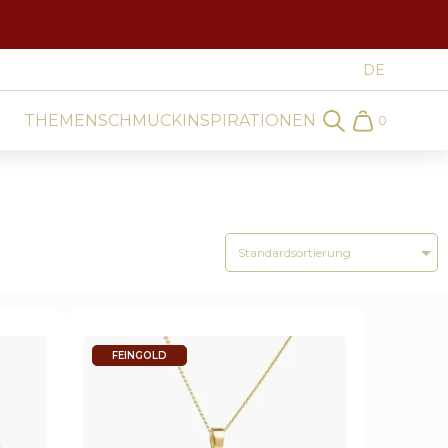
THEMEN
SCHMUCK
INSPIRATIONEN
0
Search
Cart
FEINGOLD