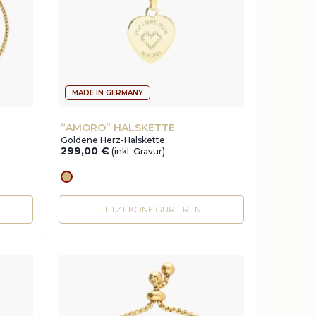
MADE IN GERMANY
“AMORO” HALSKETTE
Goldene Herz-Halskette
299,00
€
(inkl. Gravur)
Goldes
JETZT KONFIGURIEREN