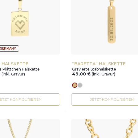
 GERMANY
” HALSKETTE
“BARETTA” HALSKETTE
 Plättchen Halskette
Gravierte Stabhalskette
€
49,00
€
(inkl. Gravur)
(inkl. Gravur)
r
Goldes
silver
JETZT KONFIGURIEREN
JETZT KONFIGURIEREN