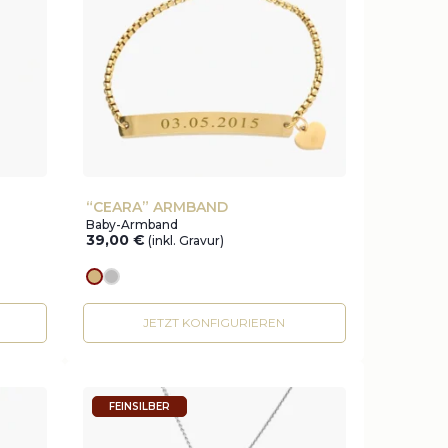
“CEARA” ARMBAND
Baby-Armband
39,00
€
(inkl. Gravur)
Goldes
silver
JETZT KONFIGURIEREN
FEINSILBER