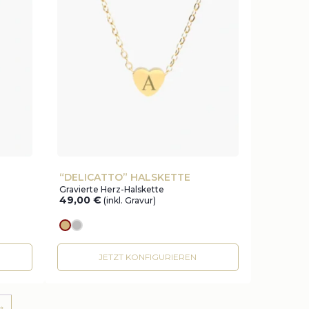
“DELICATTO” HALSKETTE
Gravierte Herz-Halskette
49,00
€
(inkl. Gravur)
Goldes
silver
JETZT KONFIGURIEREN
→