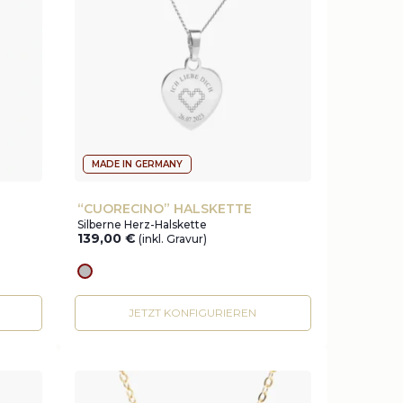
MADE IN GERMANY
“CUORECINO” HALSKETTE
Silberne Herz-Halskette
139,00
€
(inkl. Gravur)
silver
JETZT KONFIGURIEREN