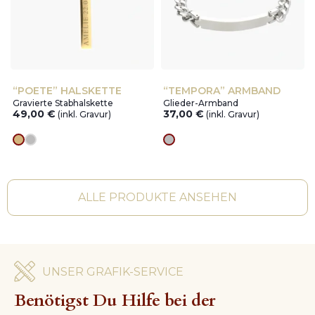
“POETE” HALSKETTE
“TEMPORA” ARMBAND
Gravierte Stabhalskette
Glieder-Armband
49,00
€
37,00
€
(inkl. Gravur)
(inkl. Gravur)
Goldes
silver
silver
ALLE PRODUKTE ANSEHEN
UNSER GRAFIK-SERVICE
Benötigst Du Hilfe bei der