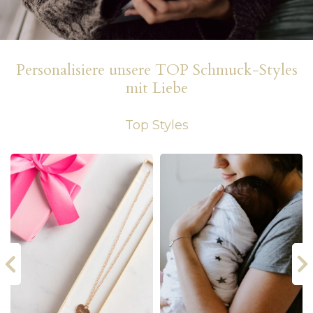
Personalisiere unsere TOP Schmuck-Styles
mit Liebe
Top Styles