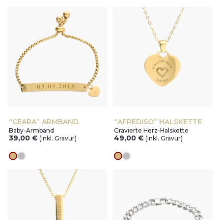
“CEARA” ARMBAND
“AFREDISO” HALSKETTE
Baby-Armband
Gravierte Herz-Halskette
39,00
€
49,00
€
(inkl. Gravur)
(inkl. Gravur)
Goldes
silver
Goldes
silver