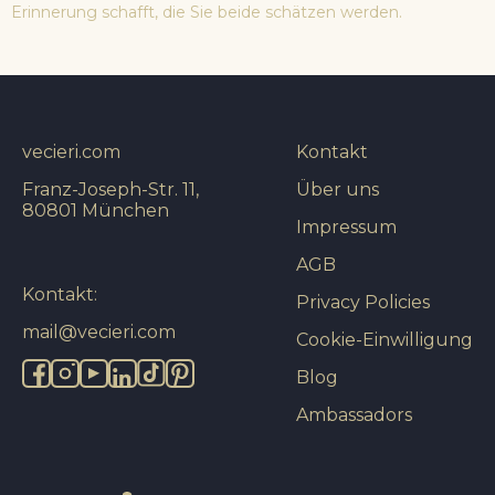
Erinnerung schafft, die Sie beide schätzen werden.
vecieri.com
Kontakt
Franz-Joseph-Str. 11,
Über uns
80801 München
Impressum
AGB
Kontakt:
Privacy Policies
mail@vecieri.com
Cookie-Einwilligung
Blog
Ambassadors