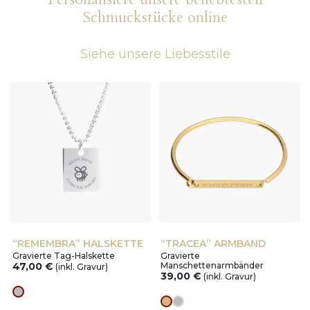
Schmuckstücke online
Siehe unsere Liebesstile
“REMEMBRA” HALSKETTE
“TRACEA” ARMBAND
Gravierte Tag-Halskette
Gravierte
47,00
€
Manschettenarmbänder
(inkl. Gravur)
39,00
€
(inkl. Gravur)
silver
Goldes
silver