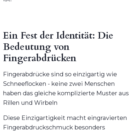
Ein Fest der Identität: Die
Bedeutung von
Fingerabdrücken
Fingerabdrücke sind so einzigartig wie
Schneeflocken - keine zwei Menschen
haben das gleiche komplizierte Muster aus
Rillen und Wirbeln
Diese Einzigartigkeit macht eingravierten
Fingerabdruckschmuck besonders