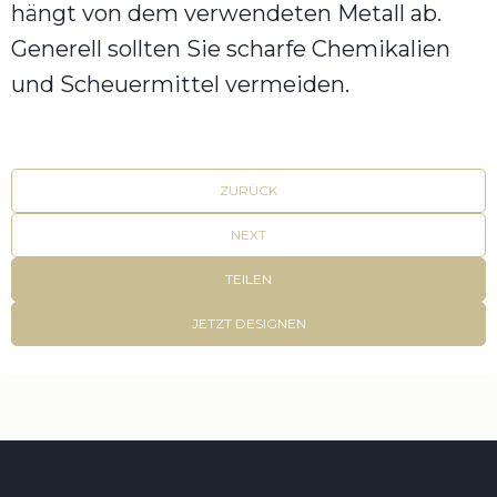
hängt von dem verwendeten Metall ab.
Generell sollten Sie scharfe Chemikalien
und Scheuermittel vermeiden.
ZURÜCK
NEXT
TEILEN
JETZT DESIGNEN