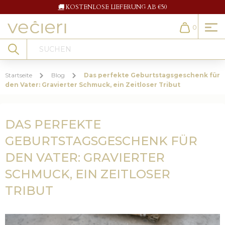
🚚
KOSTENLOSE LIEFERUNG AB €50
0
Cart
Search
Startseite
Blog
Das perfekte Geburtstagsgeschenk für
den Vater: Gravierter Schmuck, ein Zeitloser Tribut
DAS PERFEKTE
GEBURTSTAGSGESCHENK FÜR
DEN VATER: GRAVIERTER
SCHMUCK, EIN ZEITLOSER
TRIBUT