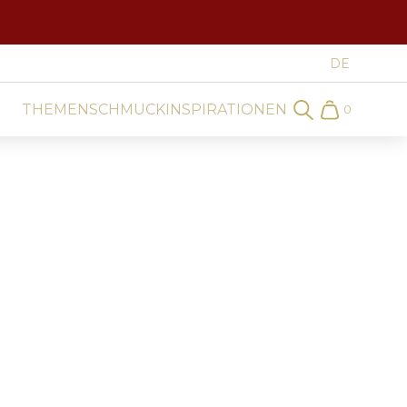
THEMEN
SCHMUCK
INSPIRATIONEN
0
Search
Cart