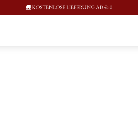
🚚
KOSTENLOSE LIEFERUNG AB €50